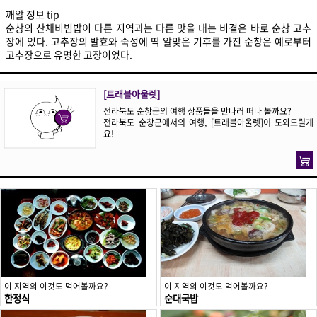
깨알 정보 tip
순창의 산채비빔밥이 다른 지역과는 다른 맛을 내는 비결은 바로 순창 고추
장에 있다. 고추장의 발효와 숙성에 딱 알맞은 기후를 가진 순창은 예로부터
고추장으로 유명한 고장이었다.
[트래블아울렛]
전라북도 순창군의 여행 상품들을 만나러 떠나 볼까요?
전라북도 순창군에서의 여행, [트래블아울렛]이 도와드릴게
요!
이 지역의 이것도 먹어볼까요?
이 지역의 이것도 먹어볼까요?
한정식
순대국밥