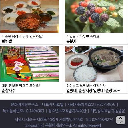
비슷한 음식은 뭐가 있을까요?
이것도 알아두면 좋아요!
비빔밥
복분자
해당 정보도 덤으로 드려요!
읽어보고 느껴보는 여행기사
순창자수
열렸네, 순창시장 열렸네! 순창 오일장 풍경