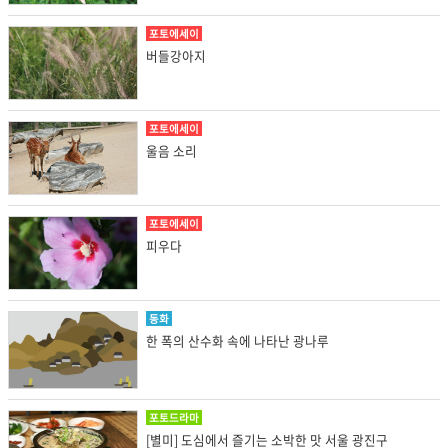
포토에세이
버들강아지
포토에세이
울음 소리
포토에세이
피우다
동화
한 폭의 산수화 속에 나타난 광나루
포토드라마
[별미] 도심에서 즐기는 소박한 맛 서울 광진구