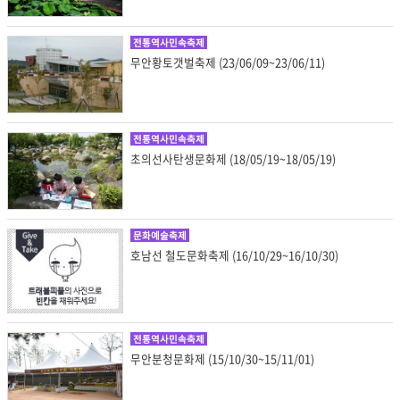
전통역사민속축제
무안황토갯벌축제 (23/06/09~23/06/11)
전통역사민속축제
초의선사탄생문화제 (18/05/19~18/05/19)
문화예술축제
호남선 철도문화축제 (16/10/29~16/10/30)
전통역사민속축제
무안분청문화제 (15/10/30~15/11/01)