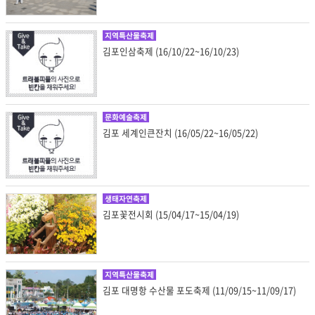
지역특산물축제
김포인삼축제 (16/10/22~16/10/23)
문화예술축제
김포 세계인큰잔치 (16/05/22~16/05/22)
생태자연축제
김포꽃전시회 (15/04/17~15/04/19)
지역특산물축제
김포 대명항 수산물 포도축제 (11/09/15~11/09/17)