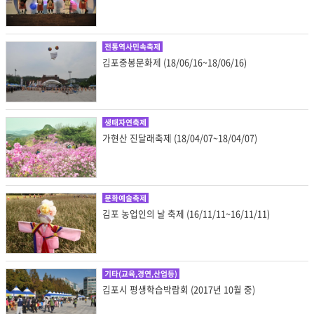
전통역사민속축제
김포중봉문화제 (18/06/16~18/06/16)
생태자연축제
가현산 진달래축제 (18/04/07~18/04/07)
문화예술축제
김포 농업인의 날 축제 (16/11/11~16/11/11)
기타(교육,경연,산업등)
김포시 평생학습박람회 (2017년 10월 중)