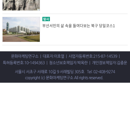
탐사
부산서민의 삶 속을 들여다보는 북구 당일코스1