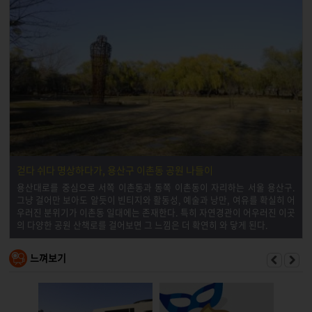
걷다 쉬다 명상하다가, 용산구 이촌동 공원 나들이
용산대로를 중심으로 서쪽 이촌동과 동쪽 이촌동이 자리하는 서울 용산구.
그냥 걸어만 보아도 알듯이 빈티지와 활동성, 예술과 낭만, 여유를 확실히 어
우러진 분위기가 이촌동 일대에는 존재한다. 특히 자연경관이 어우러진 이곳
의 다양한 공원 산책로를 걸어보면 그 느낌은 더 확연히 와 닿게 된다.
느껴보기