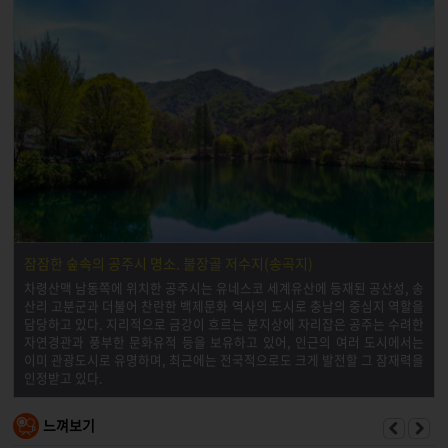
잠잠한 숲속의 공주시 명소. 불장골 저수지(송곡지)
차령산맥 남동쪽에 위치한 공주시는 유네스코 세계유산에 등재된 공산성, 송
산리 고분군과 더불어 찬란한 백제문화 역사의 도시로 충남의 중심지 역할을
담당하고 있다. 지리적으로 금강이 흐르는 분지상에 자리잡은 공주는 수려한
자연경관과 풍부한 문화유적 등을 보유하고 있어, 인근의 여러 도시에서는
이미 관광도시로 유명하며, 최근에는 전국적으로도 크게 발전할 그 잠재력을
인정받고 있다.
느껴보기