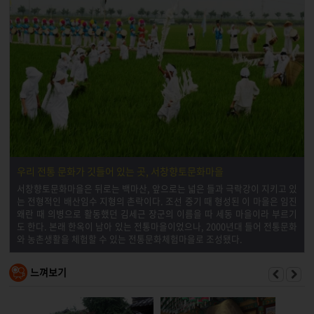
우리 전통 문화가 깃들어 있는 곳, 서창향토문화마을
서창향토문화마을은 뒤로는 백마산, 앞으로는 넓은 들과 극락강이 지키고 있
는 전형적인 배산임수 지형의 촌락이다. 조선 중기 때 형성된 이 마을은 임진
왜란 때 의병으로 활동했던 김세근 장군의 이름을 따 세동 마을이라 부르기
도 한다. 본래 한옥이 남아 있는 전통마을이었으나, 2000년대 들어 전통문화
와 농촌생활을 체험할 수 있는 전통문화체험마을로 조성됐다.
느껴보기