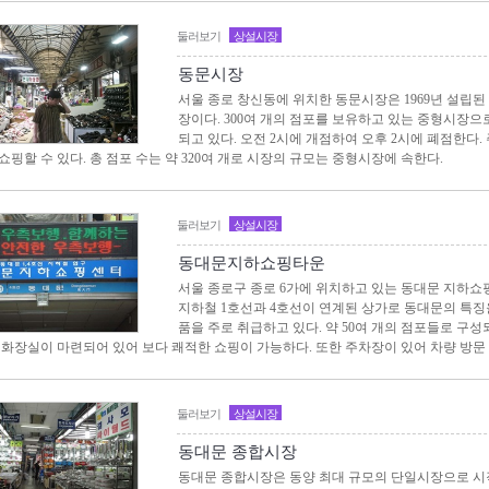
둘러보기
상설시장
동문시장
서울 종로 창신동에 위치한 동문시장은 1969년 설립
장이다. 300여 개의 점포를 보유하고 있는 중형시장
되고 있다. 오전 2시에 개점하여 오후 2시에 폐점한다
쇼핑할 수 있다. 총 점포 수는 약 320여 개로 시장의 규모는 중형시장에 속한다.
둘러보기
상설시장
동대문지하쇼핑타운
서울 종로구 종로 6가에 위치하고 있는 동대문 지하쇼핑
지하철 1호선과 4호선이 연계된 상가로 동대문의 특징을 
품을 주로 취급하고 있다. 약 50여 개의 점포들로 구
 화장실이 마련되어 있어 보다 쾌적한 쇼핑이 가능하다. 또한 주차장이 있어 차량 방문
둘러보기
상설시장
동대문 종합시장
동대문 종합시장은 동양 최대 규모의 단일시장으로 시작