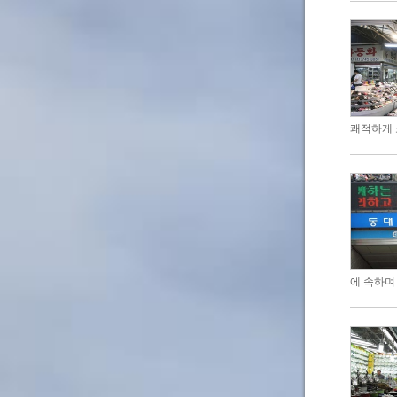
쾌적하게 
에 속하며