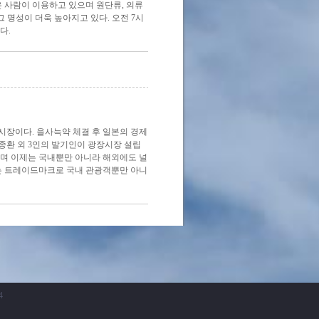
은 사람이 이용하고 있으며 원단류, 의류
 명성이 더욱 높아지고 있다. 오전 7시
다.
시장이다. 을사늑약 체결 후 일본의 경제
종환 외 3인의 발기인이 광장시장 설립
으며 이제는 국내뿐만 아니라 해외에도 널
는 트레이드마크로 국내 관광객뿐만 아니
4