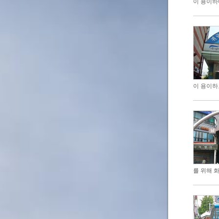
이 용이하
이 용이하
를 위해 