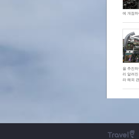
에 개점하
을 추진하
리 알려진
라 해외 