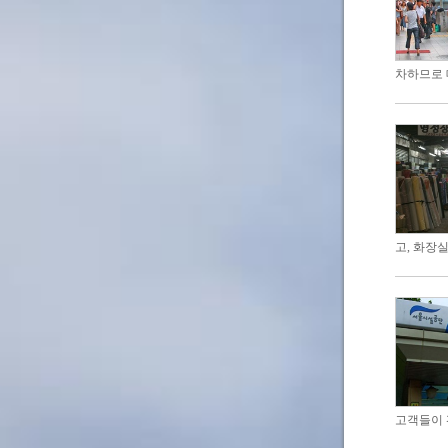
차하므로 
고, 화장
고객들이 