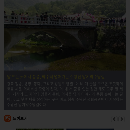
달 뜨는 곳에서 퐁퐁, 약수터 넘어가는 주왕산 달기약수탕길
경북 청송, 영양, 봉화, 그리고 강원도 영월. 이 네 개 군을 모으면 조붓하게
코를 세운 외씨버선 모양이 된다. 이 네 개 군을 잇는 길만 해도 모두 열 세
개. 제각기 그 지역의 명물과 문화, 역사를 담아 이야기가 퐁퐁 솟아나는 길
이다. 그 첫 번째를 장식하는 곳은 바로 청송 주왕산 국립공원에서 시작하는
주왕산 달기약수탕길이다.
느껴보기