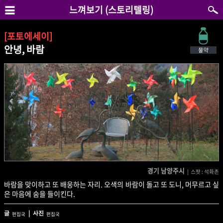
느껴보기 (스토리텔링)
[포토에세이]
안녕, 바람
경기 남양주시
| 스팟 : 석화촌
바람을 맞이하고 또 배웅하는 자리. 오색의 바람이 돌고 또 도니, 머무르고 싶
은 마음에 숨을 들이킨다.
글
| 사진
편집국
편집국