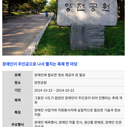
장애인이 주인공으로 나서 펼치는 축제 한 마당
유래
장애인에 필요한 정보 제공의 장 필요
장소
양천공원
기간
2014-10-22 ~ 2014-10-22
그동안 시도가 없었던 장애인이 주인공이 되어 진행되는 축제 개
목적
최
장애인 사업가와 자원봉사자에 실질적으로 필요한 기술과 정보
특징
지원
장애인 체육행사, 장애인 작품 전시, 생산품 판매관, 장애인 인권
주요행사
자료관