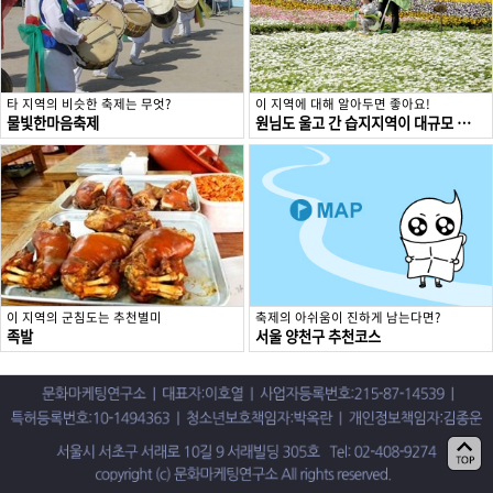
타 지역의 비슷한 축제는 무엇?
이 지역에 대해 알아두면 좋아요!
물빛한마음축제
원님도 울고 간 습지지역이 대규모 아파트 단지로, 양천구
이 지역의 군침도는 추천별미
축제의 아쉬움이 진하게 남는다면?
족발
서울 양천구 추천코스