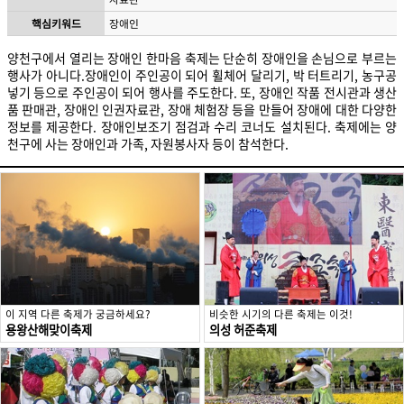
핵심키워드
장애인
양천구에서 열리는 장애인 한마음 축제는 단순히 장애인을 손님으로 부르는
행사가 아니다.장애인이 주인공이 되어 휠체어 달리기, 박 터트리기, 농구공
넣기 등으로 주인공이 되어 행사를 주도한다. 또, 장애인 작품 전시관과 생산
품 판매관, 장애인 인권자료관, 장애 체험장 등을 만들어 장애에 대한 다양한
정보를 제공한다. 장애인보조기 점검과 수리 코너도 설치된다. 축제에는 양
천구에 사는 장애인과 가족, 자원봉사자 등이 참석한다.
이 지역 다른 축제가 궁금하세요?
비슷한 시기의 다른 축제는 이것!
용왕산해맞이축제
의성 허준축제