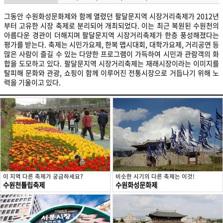
그동안 수원화성문화제와 함께 열렸던 팔달문지역 시장거리축제가 2012년
부터 고유한 시장 축제로 분리되어 개최되었다. 이는 최근 복원된 수원천의
아름다운 경관이 더해지며 팔달문지역 시장거리축제가 한층 풍성해졌다는
평가를 받는다. 축제는 시민가요제, 한복 맵시대회, 대학가요제, 거리공연 등
많은 사람이 즐길 수 있는 다양한 프로그램이 가득하여 시민과 관람객의 화
합을 도모하고 있다. 팔달문지역 시장거리축제는 재래시장이라는 이미지를
탈피해 문화와 관광, 쇼핑이 함께 이루어진 전통시장으로 거듭나기 위해 노
력을 기울이고 있다.
이 지역 다른 축제가 궁금하세요?
비슷한 시기의 다른 축제는 이것!
수원천튤립축제
수원화성문화제