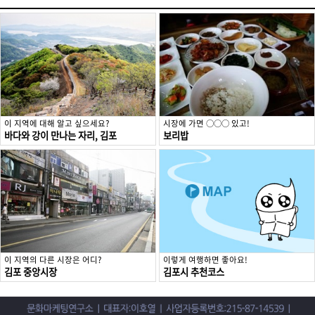
이 지역에 대해 알고 싶으세요?
시장에 가면 ○○○ 있고!
바다와 강이 만나는 자리, 김포
보리밥
이 지역의 다른 시장은 어디?
이렇게 여행하면 좋아요!
김포 중앙시장
김포시 추천코스