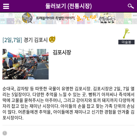
둘러보기 (전통시장)
[2일,7일]
경기 김포시
김포시장
순대국, 감자탕 등 따뜻한 국물이 유명한 김포시장. 김포시장은 2일, 7일 열
리는 5일장이다. 다양한 추억을 느낄 수 있는 곳. 뻥튀기 아저씨나 즉석에서
떡에 고물을 묻혀주시는 아주머니, 그리고 강아지와 토끼 돼지까지 다양하게
자리 잡고 있는 재미난 시장이다. 아이들의 손을 잡고 찾는 가족 단위의 손님
이 많다. 어른들에겐 추억을, 아이들에겐 재미나고 신기한 경험을 안겨줄 김
포시장이다.