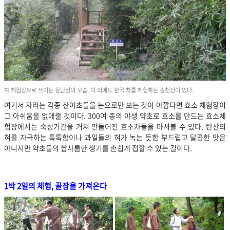
차 체험장으로 쓰이는 동난정의 모습. 이 외에도 한국 차를 체험하는 송천정이 있다.
여기서 자라는 각종 산야초들을 눈으로만 보는 것이 아깝다면 효소 체험장이
그 아쉬움을 없애줄 것이다. 300여 종의 야생 약초로 효소를 만드는 효소체
험장에서는 숙성기간을 거쳐 만들어진 효소차들을 마셔볼 수 있다. 탄산의
혀를 자극하는 톡톡함이나 과일들의 혀가 녹는 듯한 부드럽고 달콤한 맛은
아니지만 약초들의 쌉사름한 생기를 손쉽게 접할 수 있는 길이다.
1박 2일의 체험, 꿀잠을 가져온다