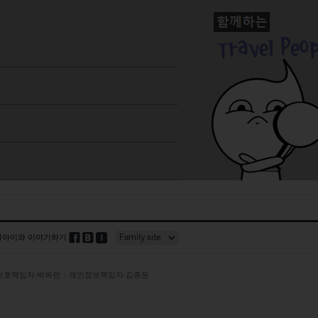
블아이와 이야기하기
보호책임자:박옥란
개인정보책임자:김종운