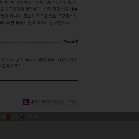
면 야간에 찾아보길 바란다. 광안대교의 야경이
을 자극하기에 제격이다. 10만 가지 색을 내는
과언이 아니다. 단순히 도로를 잇는 교량에서 벗
목적이라면 빼놓지 말고 보아야 할 포인트다.
가 더욱 잘 어울리는 광안대교. 해운대까지 
 서운하겠죠?
기사
사진
오류수정