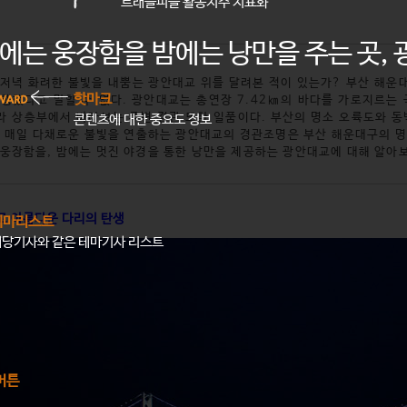
트래블피플 활동지수 지표화
에는 웅장함을 밤에는 낭만을 주는 곳,
 저녁 화려한 불빛을 내뿜는 광안대교 위를 달려본 적이 있는가? 부산 해운
핫마크
여행했다고 말할 수 없다. 광안대교는 총연장 7.42㎞의 바다를 가로지르는
라 상층부에서 바라보는 주변 경관 또한 일품이다. 부산의 명소 오륙도와 동백
콘텐츠에 대한 중요도 정보
, 매일 다채로운 불빛을 연출하는 광안대교의 경관조명은 부산 해운대구의 명
 웅장함을, 밤에는 멋진 야경을 통한 낭만을 제공하는 광안대교에 대해 알아
고 아름다운 다리의 탄생
테마리스트
해당기사와 같은 테마기사 리스트
버튼