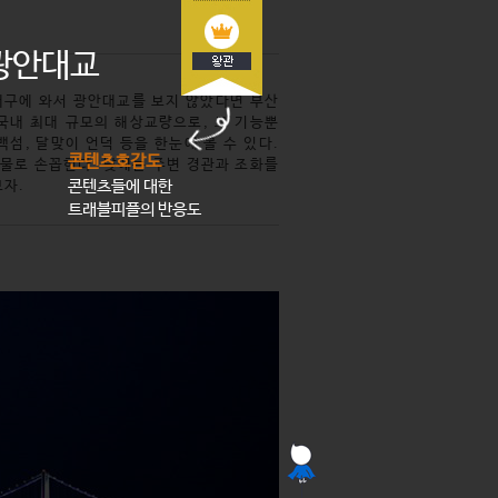
 광안대교
대구에 와서 광안대교를 보지 않았다면 부산
 국내 최대 규모의 해상교량으로, 그 기능뿐
섬, 달맞이 언덕 등을 한눈에 볼 수 있다.
콘텐츠호감도
물로 손꼽힌다. 낮에는 주변 경관과 조화를
콘텐츠들에 대한
보자.
트래블피플의 반응도