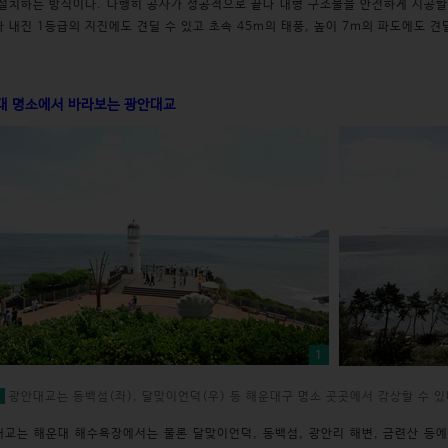
설치하는 방식이다. 다행히 공사가 성공적으로 끝나 대형 구조물을 안전하게 시공할
 내진 1등급의 지진에도 견딜 수 있고 초속 45m의 태풍, 높이 7m의 파도에도 견
대 명소에서 바라보는 광안대교
1
2
광안대교는 동백섬(좌), 달맞이언덕(우) 등 해운대구 명소 곳곳에서 감상할 수 있
교는 해운대 해수욕장에서는 물론 달맞이언덕, 동백섬, 광안리 해변, 금련산 등에