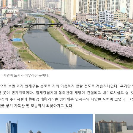
는 자연과 도시가 어우러진 곳이다.
으로 보면 과거 연제구는 농토로 거의 이용하지 못할 정도로 저습지대였다. 우기만 
던 곳이 연제지역이다. 일제강점기에 동래천에 제방이 건설되고 배수로시설도 잘 
중심의 주거시설과 친환경 테마거리를 정비해온 연제구의 다양한 노력이 있었다. 그
연꽃 향기 가득한 옛 모습까지 되찾아가고 있다.