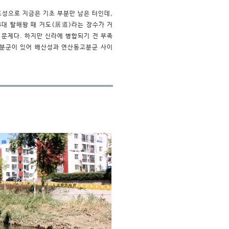
성으로 지금은 기초 부분만 남은 터인데,
대 탈해왕 때 거도(居道)라는 장수가 거
문제다. 하지만 신라에 병합되기 전 부족
고분군이 있어 배산성과 연산동고분군 사이