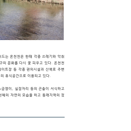
러드는 온천천은 한때 각종 쓰레기와 악취
구의 문화를 다시 꽃 피우고 있다. 온천천
케이트장 등 각종 편의시설과 산책로 주변
주민의 휴식공간으로 이용되고 있다.
 소금쟁이, 실잠자리 등의 곤충이 서식하고
 천혜의 자연의 모습을 하고 동래지역의 젖