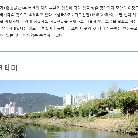
지(盃山城址)는 배산의 허리 부분과 정상에 각각 성을 쌓은 쌍가락지 모양의 이중토
국시대의 것으로 추측되고 있다. <삼국사기> 거도열전(居道列傳)에 보면 신라 제4
을 정벌하여 신라에 병합하고 거칠산군을 두었다고 기록하지만 고증을 필요로 하는 
 삼국시대였다는 정도는 추측이 가능하다. 또한 이곳의 옛 성터 부근에는 연산동
련이 있는 것으로 학계는 주목하고 있다.
연 테마