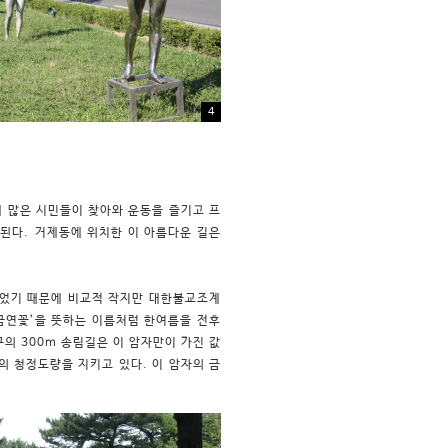
4
 많은 시민들이 찾아와 운동을 즐기고 프
 된다.
거제동에 위치한 이 아름다운 길은
지었기 때문에 비교적 작지만 대한불교조계
황금연꽃’을 뜻하는 이름처럼 한여름을 전후
의 300m 송림길은 이 암자만이 가진 값
의 청정도량을 지키고 있다. 이 암자의 금