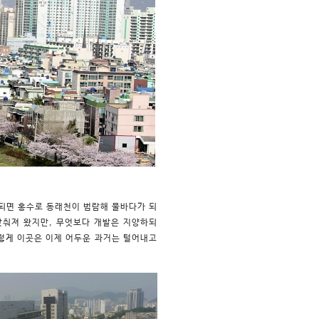
되면 홍수로 동래천이 범람해 물바다가 되
갖춰져 왔지만, 무엇보다 개발은 지양하되
렇게 이곳은 이제 어두운 과거는 털어내고