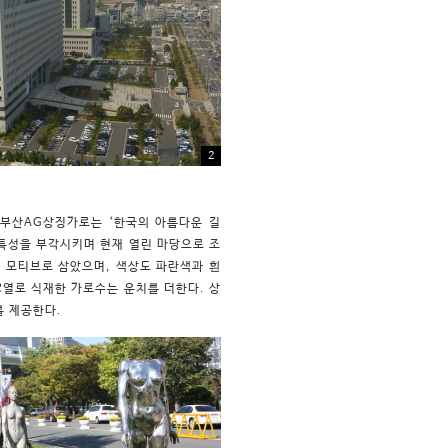
2
 부산AG상징가로는 ‘한국의 아름다운 길
 특성을 부각시키며 현재 열린 마당으로 조
 모티브로 삼았으며, 색상도 파란색과 흰
열로 식재한 가로수는 운치를 더한다. 상
를 제공한다.