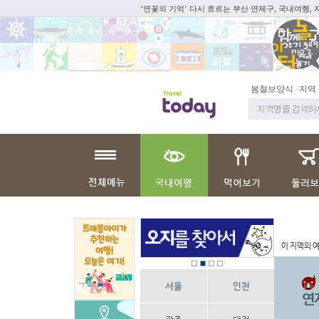
‘연꽃의 기억’ 다시 흐르는 부산 연제구, 국내여행,
지역 주재기자
쇼
이 지역의 
서울
인천
연