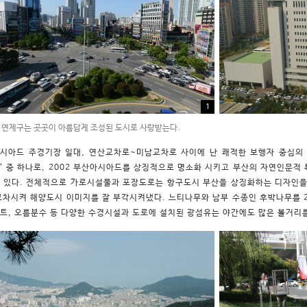
1
연제구는 곳곳이 아름답게 조성된 도시로 사랑받는다.
시아드 주경기장 일대, 연산교차로~미남교차로 사이에 난 쾌적한 보행자 중심의
선’ 중 하나로, 2002 부산아시아드를 상징적으로 명소화 시키고 부산의 자연인문적
 있다. 전체적으로 가로시설물과 포장도로는 항구도시 부산을 상징화하는 디자인을
교차시켜 해양도시 이미지를 잘 부각시켜냈다. 느티나무와 남부 수종인 후박나무를 2
트, 오름분수 등 다양한 수경시설과 도로에 설치된 광섬유는 야간에도 많은 볼거리