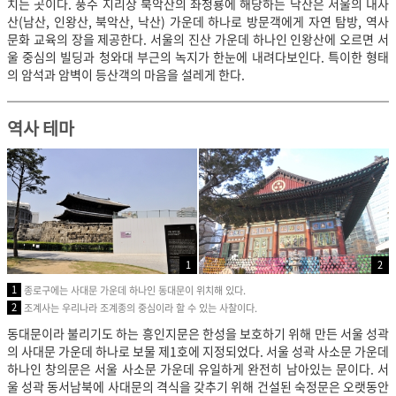
치는 곳이다. 풍수 지리상 북악산의 좌청룡에 해당하는 낙산은 서울의 내사
산(남산, 인왕산, 북악산, 낙산) 가운데 하나로 방문객에게 자연 탐방, 역사
문화 교육의 장을 제공한다. 서울의 진산 가운데 하나인 인왕산에 오르면 서
울 중심의 빌딩과 청와대 부근의 녹지가 한눈에 내려다보인다. 특이한 형태
의 암석과 암벽이 등산객의 마음을 설레게 한다.
역사 테마
1
2
1
종로구에는 사대문 가운데 하나인 동대문이 위치해 있다.
2
조계사는 우리나라 조계종의 중심이라 할 수 있는 사찰이다.
동대문이라 불리기도 하는 흥인지문은 한성을 보호하기 위해 만든 서울 성곽
의 사대문 가운데 하나로 보물 제1호에 지정되었다. 서울 성곽 사소문 가운데
하나인 창의문은 서울 사소문 가운데 유일하게 완전히 남아있는 문이다. 서
울 성곽 동서남북에 사대문의 격식을 갖추기 위해 건설된 숙정문은 오랫동안