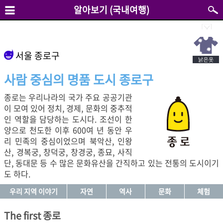
알아보기 (국내여행)
서울 종로구
사람 중심의 명품 도시 종로구
종로는 우리나라의 국가 주요 공공기관
이 모여 있어 정치, 경제, 문화의 중추적
인 역할을 담당하는 도시다. 조선이 한
양으로 천도한 이후 600여 년 동안 우
리 민족의 중심이었으며 북악산, 인왕
산, 경복궁, 창덕궁, 창경궁, 종묘, 사직
단, 동대문 등 수 많은 문화유산을 간직하고 있는 전통의 도시이기
도 하다.
우리 지역 이야기
자연
역사
문화
체험
The first 종로