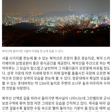
북악산에 올라서면 서울의 야경을 한 눈에 담을 수 있다.
서울 시가지를 한눈에 볼 수 있는 북악산은 조망이 좋은 경승지로, 북악 스카
이웨이와 삼청공원이 좋은 휴식공간을 제공한다. 북악산을 주산으로 하는 백
악마루는 그 모습이 탐스럽고 날씬하여 그 아름다움이 모란꽃에 비유될 정도
다. 성곽 가운데 자연 지세에 맞추기 위해 일부를 돌출시킨 곡장에 오르면 북
악산과 인왕산 성곽의 모습을 한눈에 볼 수 있다. 청운대에서 확실한 모습을
볼 수 있는 촛대바위는 약 13m의 높이로 주변의 소나무 숲과 어우러져 수려
한 전망을 자랑한다.
북악산 산책로 길을 따라서 올라가면 백사실이 나타나는데 그린벨트와 군사
보호구역에 묶여 청정 자연 그대로의 모습을 간직하고 있다. 계곡을 따라 걸
으면 걸을수록 울창한 수림 속으로 빨려 들어가는 기분이 들 정도로 매력 넘