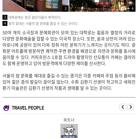
3
4
3
대학로에는 항상 젊은이들이 북적인다.
4
종각 일대는 서울의 밤 문화를 즐길 수 있는 곳이다.
50여 개의 소극장과 문예회관이 모여 있는 대학로는 젊음과 열정의 거리로
다양한 문화예술을 접할 수 있는 이국적 장소다. 또한, 꿈과 낭만이 어려 있는
마로니에 공원이 있어 더욱 정취 어린 분위기가 느껴지는 곳이기도 하다. 광
화문 아트홀에 방문하면 쾌적한 주변 환경을 배경으로 자연과 문화를 동시에
음미할 수 있다. 커피프린스 1호점 드라마 촬영지인 산모퉁이 카페는 갤러리
도 함께 운영하고 있어 방문객에게 다양한 재미를 선사한다.
서울의 밤 문화를 제대로 즐길 수 있는 종각은 각종 카페와 주점 등이 즐비해
있어 젊은 층의 발길이 끊이질 않는다. 수화 김환기 선생이 작고하고 세워진
환기 미술관은 김환기 선생의 작품과 생애를 알 수 있는 곳이다.
TRAVEL PEOPLE
파트너