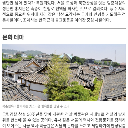
월단만 남아 있다가 복원되었다. 서울 도성과 북한산성을 잇는 탕춘대성의
성문인 홍지문은 숙종이 친필로 편액을 하사한 것으로 알려졌다. 풍수 지리
적으로 중요한 위치에 자리 잡은 낙산 묘각사는 국가의 안녕을 기도해온 전
통사찰이다. 조계사는 한국 근대 불교운동을 이어간 중심 사찰이다.
문화 테마
북촌한옥마을에서는 멋스러운 한옥들을 만날 수 있다.
국립경찰 창설 50주년을 맞아 개관한 경찰 박물관은 시대별로 경찰의 발자
취를 한눈에 볼 수 있는 곳이다. 유서 깊은 서울의 역사와 전통문화를 정리하
여 보여주는 서울 역사 박물관은 서울의 문화를 느끼고 체험하기에 안성맞춤