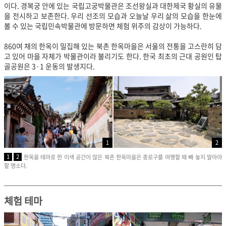
이다. 경복궁 안에 있는 국립고궁박물관은 조선왕실과 대한제국 황실의 유물
을 전시하고 보존한다. 우리 선조의 모습과 오늘날 우리 삶의 모습을 한눈에
볼 수 있는 국립민속박물관에 방문하면 체험 위주의 감상이 가능하다.
860여 채의 한옥이 밀집해 있는 북촌 한옥마을은 서울의 전통을 고스란히 담
고 있어 마을 자체가 박물관이라 불리기도 한다. 한국 최초의 근대 공원인 탑
골공원은 3·1 운동의 발생지다.
1
2
1
2
한옥을 테마로 한 이색 공간이 많은 북촌 한옥마을은 종로구를 여행할 때 빼 놓지 말아야
할 명소다.
체험 테마