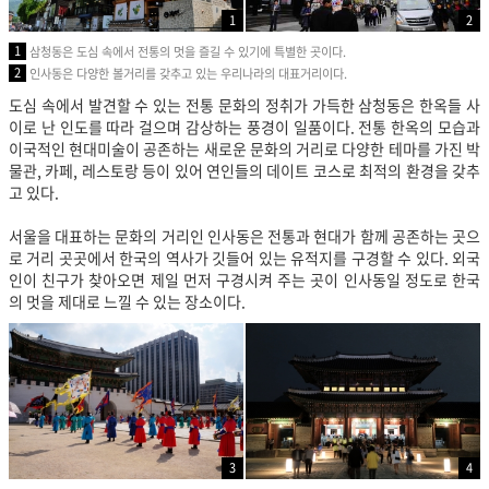
1
2
1
삼청동은 도심 속에서 전통의 멋을 즐길 수 있기에 특별한 곳이다.
2
인사동은 다양한 볼거리를 갖추고 있는 우리나라의 대표거리이다.
도심 속에서 발견할 수 있는 전통 문화의 정취가 가득한 삼청동은 한옥들 사
이로 난 인도를 따라 걸으며 감상하는 풍경이 일품이다. 전통 한옥의 모습과
이국적인 현대미술이 공존하는 새로운 문화의 거리로 다양한 테마를 가진 박
물관, 카페, 레스토랑 등이 있어 연인들의 데이트 코스로 최적의 환경을 갖추
고 있다.
서울을 대표하는 문화의 거리인 인사동은 전통과 현대가 함께 공존하는 곳으
로 거리 곳곳에서 한국의 역사가 깃들어 있는 유적지를 구경할 수 있다. 외국
인이 친구가 찾아오면 제일 먼저 구경시켜 주는 곳이 인사동일 정도로 한국
의 멋을 제대로 느낄 수 있는 장소이다.
3
4